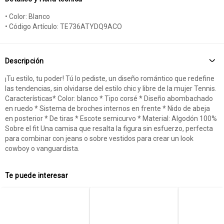
• Color: Blanco
• Código Artículo: TE736ATYDQ9ACO
Descripción
¡Tu estilo, tu poder! Tú lo pediste, un diseño romántico que redefine
las tendencias, sin olvidarse del estilo chic y libre de la mujer Tennis.
Características* Color: blanco * Tipo corsé * Diseño abombachado
en ruedo * Sistema de broches internos en frente * Nido de abeja
en posterior * De tiras * Escote semicurvo * Material: Algodón 100%
Sobre el fit Una camisa que resalta la figura sin esfuerzo, perfecta
para combinar con jeans o sobre vestidos para crear un look
cowboy o vanguardista.
Te puede interesar