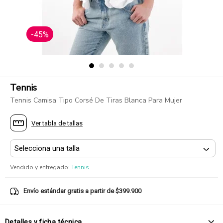
-45%
Tennis
Tennis Camisa Tipo Corsé De Tiras Blanca Para Mujer
Ver tabla de tallas
Vendido y entregado
:
Tennis.
Envío estándar gratis a partir de $399.900
Detalles y ficha técnica