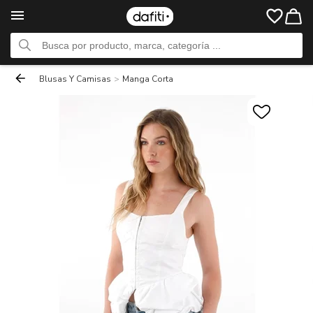
Blusas Y Camisas
>
Manga Corta