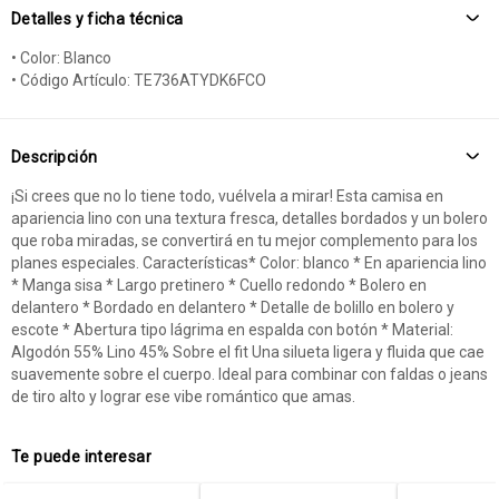
Detalles y ficha técnica
• Color: Blanco
• Código Artículo: TE736ATYDK6FCO
Descripción
¡Si crees que no lo tiene todo, vuélvela a mirar! Esta camisa en
apariencia lino con una textura fresca, detalles bordados y un bolero
que roba miradas, se convertirá en tu mejor complemento para los
planes especiales. Características* Color: blanco * En apariencia lino
* Manga sisa * Largo pretinero * Cuello redondo * Bolero en
delantero * Bordado en delantero * Detalle de bolillo en bolero y
escote * Abertura tipo lágrima en espalda con botón * Material:
Algodón 55% Lino 45% Sobre el fit Una silueta ligera y fluida que cae
suavemente sobre el cuerpo. Ideal para combinar con faldas o jeans
de tiro alto y lograr ese vibe romántico que amas.
Te puede interesar