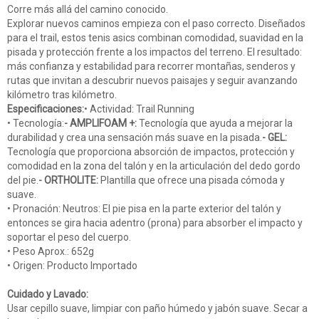
Corre más allá del camino conocido.
Explorar nuevos caminos empieza con el paso correcto. Diseñados
para el trail, estos tenis asics combinan comodidad, suavidad en la
pisada y protección frente a los impactos del terreno. El resultado:
más confianza y estabilidad para recorrer montañas, senderos y
rutas que invitan a descubrir nuevos paisajes y seguir avanzando
kilómetro tras kilómetro.
Especificaciones:
• Actividad: Trail Running
• Tecnología:
- AMPLIFOAM +:
Tecnología que ayuda a mejorar la
durabilidad y crea una sensación más suave en la pisada.
- GEL:
Tecnología que proporciona absorción de impactos, protección y
comodidad en la zona del talón y en la articulación del dedo gordo
del pie.
- ORTHOLITE:
Plantilla que ofrece una pisada cómoda y
suave.
• Pronación: Neutros: El pie pisa en la parte exterior del talón y
entonces se gira hacia adentro (prona) para absorber el impacto y
soportar el peso del cuerpo.
• Peso Aprox.: 652g
• Origen: Producto Importado
Cuidado y Lavado:
Usar cepillo suave, limpiar con paño húmedo y jabón suave. Secar a