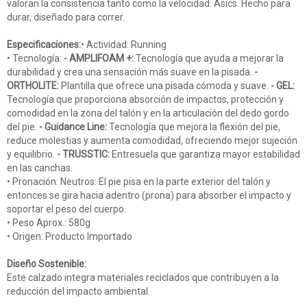
valoran la consistencia tanto como la velocidad. Asics. Hecho para
durar, diseñado para correr.
Especificaciones:
• Actividad: Running
• Tecnología:
- AMPLIFOAM +:
Tecnología que ayuda a mejorar la
durabilidad y crea una sensación más suave en la pisada.
-
ORTHOLITE:
Plantilla que ofrece una pisada cómoda y suave.
- GEL:
Tecnología que proporciona absorción de impactos, protección y
comodidad en la zona del talón y en la articulación del dedo gordo
del pie.
- Guidance Line:
Tecnología que mejora la flexión del pie,
reduce molestias y aumenta comodidad, ofreciendo mejor sujeción
y equilibrio.
- TRUSSTIC:
Entresuela que garantiza mayor estabilidad
en las canchas.
• Pronación: Neutros: El pie pisa en la parte exterior del talón y
entonces se gira hacia adentro (prona) para absorber el impacto y
soportar el peso del cuerpo.
• Peso Aprox.: 580g
• Origen: Producto Importado
Diseño Sostenible:
Este calzado integra materiales reciclados que contribuyen a la
reducción del impacto ambiental.