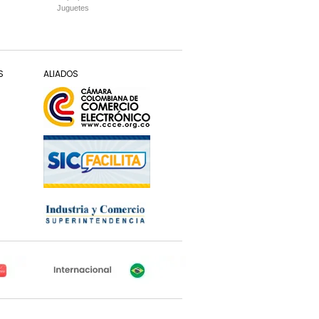
Juguetes
S
ALIADOS