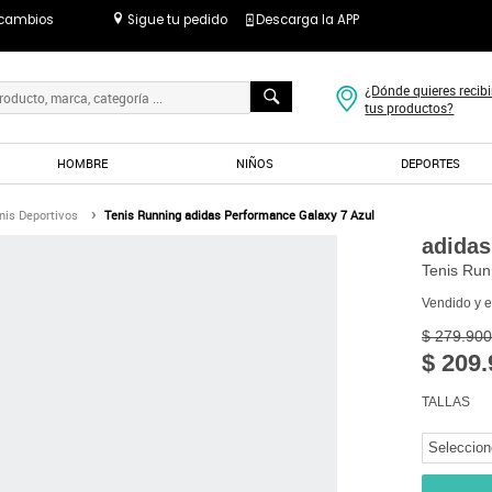
 cambios
Sigue tu pedido
Descarga la APP
¿Dónde quieres recibi
tus productos?
HOMBRE
NIÑOS
DEPORTES
nis Deportivos
Tenis Running adidas Performance Galaxy 7 Azul
adidas
Tenis Run
Vendido y 
$ 279.900
$ 209.
TALLAS
Seleccion