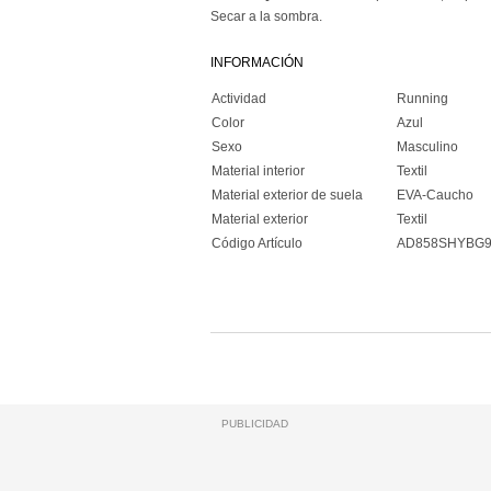
Secar a la sombra.
INFORMACIÓN
Actividad
Running
Color
Azul
Sexo
Masculino
Material interior
Textil
Material exterior de suela
EVA-Caucho
Material exterior
Textil
Código Artículo
AD858SHYBG
PUBLICIDAD