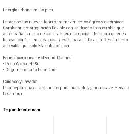
Energía urbana en tus pies.
Estos son tus nuevos tenis para movimientos ágiles y dinámicos.
Combinan amortiguación flexible con un diseño transpirable que
acompaña tu ritmo de carrera ligera. La opción ideal para quienes
buscan confort en cada paso y estilo para el día a día. Rendimiento
accesible que solo Fila sabe ofrecer.
Especificaciones:
• Actividad: Running
• Peso Aprox.: 468g
• Origen: Producto Importado
Cuidado y Lavado:
Usar cepillo suave, limpiar con paño húmedo y jabón suave. Secar a
la sombra.
Te puede interesar