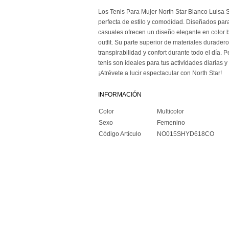
Los Tenis Para Mujer North Star Blanco Luisa
perfecta de estilo y comodidad. Diseñados para
casuales ofrecen un diseño elegante en color 
outfit. Su parte superior de materiales durader
transpirabilidad y confort durante todo el día. P
tenis son ideales para tus actividades diarias
¡Atrévete a lucir espectacular con North Star!
INFORMACIÓN
Color
Multicolor
Sexo
Femenino
Código Artículo
NO015SHYD618CO