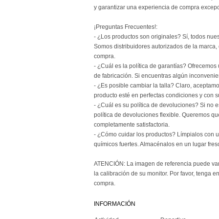
y garantizar una experiencia de compra excepc
¡Preguntas Frecuentes!:
- ¿Los productos son originales? Sí, todos nue
Somos distribuidores autorizados de la marca,
compra.
- ¿Cuál es la política de garantías? Ofrecemos
de fabricación. Si encuentras algún inconvenie
- ¿Es posible cambiar la talla? Claro, aceptam
producto esté en perfectas condiciones y con 
- ¿Cuál es su política de devoluciones? Si no 
política de devoluciones flexible. Queremos q
completamente satisfactoria.
- ¿Cómo cuidar los productos? Límpialos con 
químicos fuertes. Almacénalos en un lugar fresc
ATENCIÓN: La imagen de referencia puede varia
la calibración de su monitor. Por favor, tenga en
compra.
INFORMACIÓN