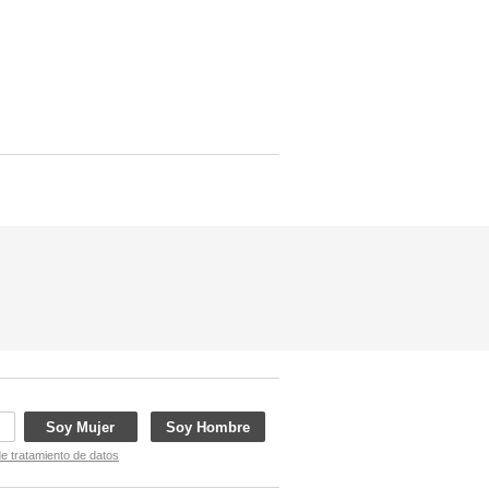
Soy Mujer
Soy Hombre
de tratamiento de datos