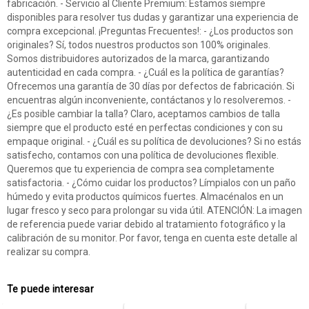
fabricación. - Servicio al Cliente Premium: Estamos siempre
disponibles para resolver tus dudas y garantizar una experiencia de
compra excepcional. ¡Preguntas Frecuentes!: - ¿Los productos son
originales? Sí, todos nuestros productos son 100% originales.
Somos distribuidores autorizados de la marca, garantizando
autenticidad en cada compra. - ¿Cuál es la política de garantías?
Ofrecemos una garantía de 30 días por defectos de fabricación. Si
encuentras algún inconveniente, contáctanos y lo resolveremos. -
¿Es posible cambiar la talla? Claro, aceptamos cambios de talla
siempre que el producto esté en perfectas condiciones y con su
empaque original. - ¿Cuál es su política de devoluciones? Si no estás
satisfecho, contamos con una política de devoluciones flexible.
Queremos que tu experiencia de compra sea completamente
satisfactoria. - ¿Cómo cuidar los productos? Límpialos con un paño
húmedo y evita productos químicos fuertes. Almacénalos en un
lugar fresco y seco para prolongar su vida útil. ATENCIÓN: La imagen
de referencia puede variar debido al tratamiento fotográfico y la
calibración de su monitor. Por favor, tenga en cuenta este detalle al
realizar su compra.
Te puede interesar