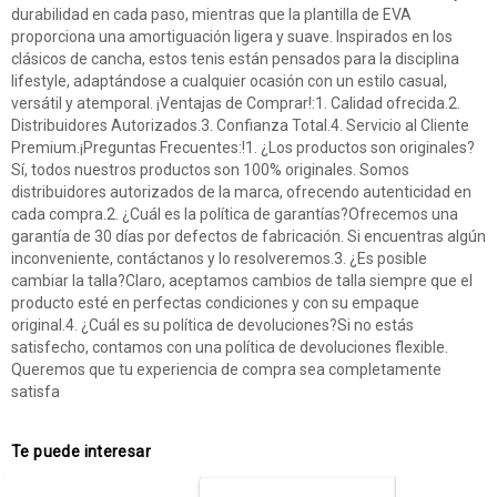
durabilidad en cada paso, mientras que la plantilla de EVA
proporciona una amortiguación ligera y suave. Inspirados en los
clásicos de cancha, estos tenis están pensados para la disciplina
lifestyle, adaptándose a cualquier ocasión con un estilo casual,
versátil y atemporal. ¡Ventajas de Comprar!:1. Calidad ofrecida.2.
Distribuidores Autorizados.3. Confianza Total.4. Servicio al Cliente
Premium.¡Preguntas Frecuentes:!1. ¿Los productos son originales?
Sí, todos nuestros productos son 100% originales. Somos
distribuidores autorizados de la marca, ofrecendo autenticidad en
cada compra.2. ¿Cuál es la política de garantías?Ofrecemos una
garantía de 30 días por defectos de fabricación. Si encuentras algún
inconveniente, contáctanos y lo resolveremos.3. ¿Es posible
cambiar la talla?Claro, aceptamos cambios de talla siempre que el
producto esté en perfectas condiciones y con su empaque
original.4. ¿Cuál es su política de devoluciones?Si no estás
satisfecho, contamos con una política de devoluciones flexible.
Queremos que tu experiencia de compra sea completamente
satisfa
Te puede interesar