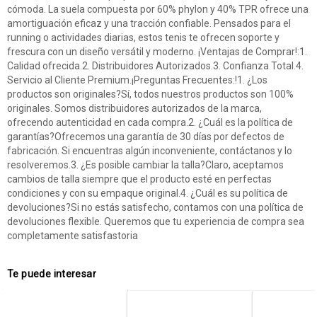
cómoda. La suela compuesta por 60% phylon y 40% TPR ofrece una
amortiguación eficaz y una tracción confiable. Pensados para el
running o actividades diarias, estos tenis te ofrecen soporte y
frescura con un diseño versátil y moderno. ¡Ventajas de Comprar!:1.
Calidad ofrecida.2. Distribuidores Autorizados.3. Confianza Total.4.
Servicio al Cliente Premium.¡Preguntas Frecuentes:!1. ¿Los
productos son originales?Sí, todos nuestros productos son 100%
originales. Somos distribuidores autorizados de la marca,
ofrecendo autenticidad en cada compra.2. ¿Cuál es la política de
garantías?Ofrecemos una garantía de 30 días por defectos de
fabricación. Si encuentras algún inconveniente, contáctanos y lo
resolveremos.3. ¿Es posible cambiar la talla?Claro, aceptamos
cambios de talla siempre que el producto esté en perfectas
condiciones y con su empaque original.4. ¿Cuál es su política de
devoluciones?Si no estás satisfecho, contamos con una política de
devoluciones flexible. Queremos que tu experiencia de compra sea
completamente satisfastoria
Te puede interesar