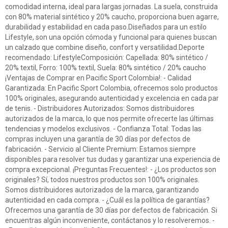
comodidad interna, ideal para largas jornadas. La suela, construida
con 80% material sintético y 20% caucho, proporciona buen agarre,
durabilidad y estabilidad en cada paso.Diseñados para un estilo
Lifestyle, son una opción cómoda y funcional para quienes buscan
un calzado que combine diseño, confort y versatilidad.Deporte
recomendado: LifestyleComposición: Capellada: 80% sintético /
20% textil, Forro: 100% textil, Suela: 80% sintético / 20% caucho
¡Ventajas de Comprar en Pacific Sport Colombia!: - Calidad
Garantizada: En Pacific Sport Colombia, ofrecemos solo productos
100% originales, asegurando autenticidad y excelencia en cada par
de tenis. - Distribuidores Autorizados: Somos distribuidores
autorizados de la marca, lo que nos permite ofrecerte las últimas
tendencias y modelos exclusivos. - Confianza Total: Todas las
compras incluyen una garantía de 30 días por defectos de
fabricación. - Servicio al Cliente Premium: Estamos siempre
disponibles para resolver tus dudas y garantizar una experiencia de
compra excepcional. ¡Preguntas Frecuentes!: - ¿Los productos son
originales? Sí, todos nuestros productos son 100% originales.
Somos distribuidores autorizados de la marca, garantizando
autenticidad en cada compra. - ¿Cuál es la política de garantías?
Ofrecemos una garantía de 30 días por defectos de fabricación. Si
encuentras algún inconveniente, contáctanos y lo resolveremos. -