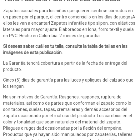
Zapatos casuales para los niños que quieren sentirse cómodos en
un paseo por el parque, el centro comercial o en los días de juego ¡A
ellos les van a encantar! Zapatos infantiles tipo slipon, con elásticos
laterales para mayor ajuste. Elaborados en lona, forro textil y suela
en PVC. Hecho en Colombia. 2 meses de garantía.
Si deseas saber cuál es tu talla, consulta la tabla de tallas en las
imágenes de esta publicación.
La Garantía tendrá cobertura a partir de la fecha de entrega del
producto.
Cinco (5) días de garantía para las luces y apliques del calzado que
los tengan.
No son motivos de Garantía: Rasgones, raspones, ruptura de
materiales, así como de partes que conforman el zapato como lo
son tacones, suelas, tapas, cremalleras y demás accesorios del
zapato ocasionado por el mal uso del producto. Los cambios en el
color y tonalidad que sean naturales del material del zapato.
Pliegues o rugosidad ocasionadas por la flexión del empeine.
Productos que ya hayan sido manipulados por zapaterías, talleres