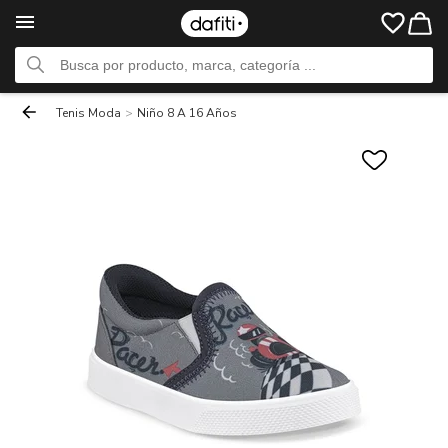
Tenis Moda
>
Niño 8 A 16 Años