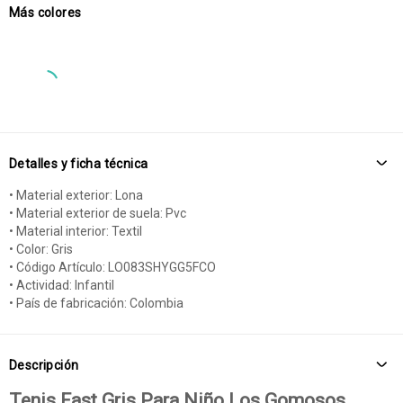
Más colores
Detalles y ficha técnica
• Material exterior: Lona
• Material exterior de suela: Pvc
• Material interior: Textil
• Color: Gris
• Código Artículo: LO083SHYGG5FCO
• Actividad: Infantil
• País de fabricación: Colombia
Descripción
Tenis Fast Gris Para Niño Los Gomosos