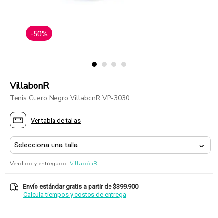
-50%
VillabonR
Tenis Cuero Negro VillabonR VP-3030
Ver tabla de tallas
Vendido y entregado
:
VillabónR
Envío estándar gratis a partir de $399.900
Calcula tiempos y costos de entrega