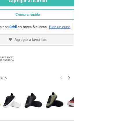
Agregar al carrito
Compra rápida
Agregar a favoritos
RES