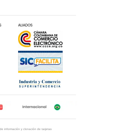
S
ALIADOS
de información y clonación de tarjetas