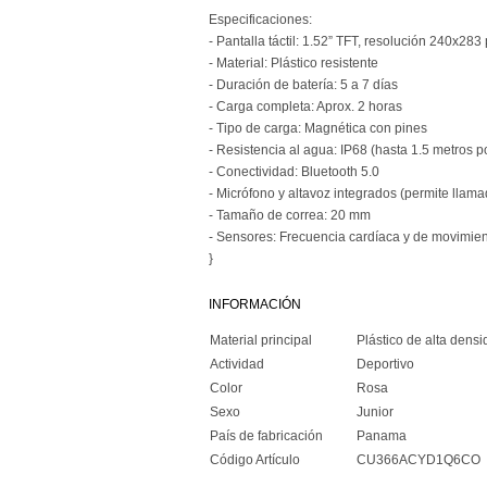
Especificaciones:
- Pantalla táctil: 1.52” TFT, resolución 240x283
- Material: Plástico resistente
- Duración de batería: 5 a 7 días
- Carga completa: Aprox. 2 horas
- Tipo de carga: Magnética con pines
- Resistencia al agua: IP68 (hasta 1.5 metros p
- Conectividad: Bluetooth 5.0
- Micrófono y altavoz integrados (permite llama
- Tamaño de correa: 20 mm
- Sensores: Frecuencia cardíaca y de movimie
}
INFORMACIÓN
Material principal
Plástico de alta dens
Actividad
Deportivo
Color
Rosa
Sexo
Junior
País de fabricación
Panama
Código Artículo
CU366ACYD1Q6CO