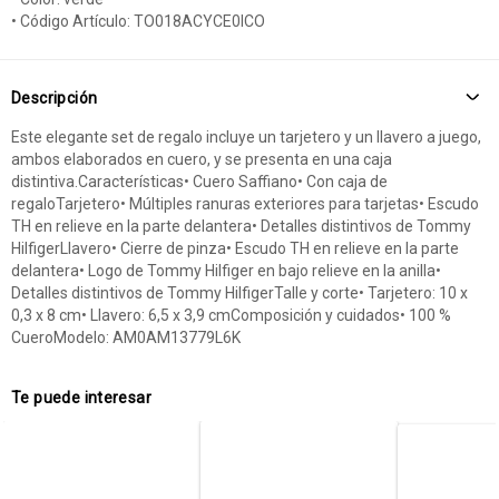
• Código Artículo: TO018ACYCE0ICO
Descripción
Este elegante set de regalo incluye un tarjetero y un llavero a juego,
ambos elaborados en cuero, y se presenta en una caja
distintiva.Características• Cuero Saffiano• Con caja de
regaloTarjetero• Múltiples ranuras exteriores para tarjetas• Escudo
TH en relieve en la parte delantera• Detalles distintivos de Tommy
HilfigerLlavero• Cierre de pinza• Escudo TH en relieve en la parte
delantera• Logo de Tommy Hilfiger en bajo relieve en la anilla•
Detalles distintivos de Tommy HilfigerTalle y corte• Tarjetero: 10 x
0,3 x 8 cm• Llavero: 6,5 x 3,9 cmComposición y cuidados• 100 %
CueroModelo: AM0AM13779L6K
Te puede interesar