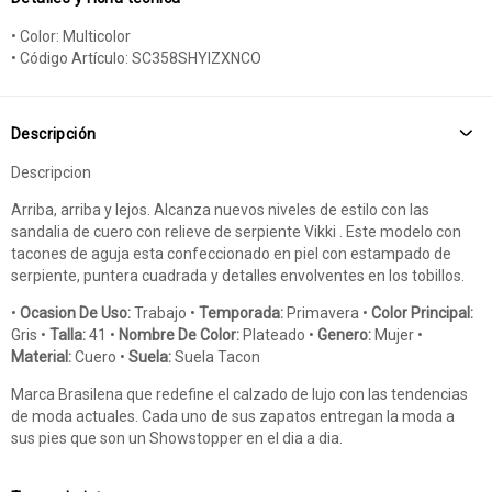
• Color: Multicolor
• Código Artículo: SC358SHYIZXNCO
Descripción
Descripcion
Arriba, arriba y lejos. Alcanza nuevos niveles de estilo con las
sandalia de cuero con relieve de serpiente Vikki . Este modelo con
tacones de aguja esta confeccionado en piel con estampado de
serpiente, puntera cuadrada y detalles envolventes en los tobillos.
•
Ocasion De Uso:
Trabajo •
Temporada:
Primavera •
Color Principal:
Gris •
Talla:
41 •
Nombre De Color:
Plateado •
Genero:
Mujer •
Material:
Cuero •
Suela:
Suela Tacon
Marca Brasilena que redefine el calzado de lujo con las tendencias
de moda actuales. Cada uno de sus zapatos entregan la moda a
sus pies que son un Showstopper en el dia a dia.