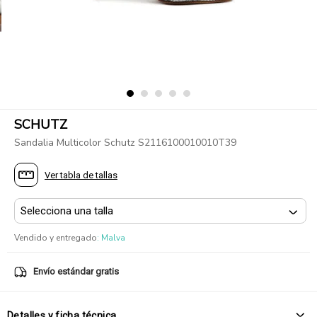
SCHUTZ
Sandalia Multicolor Schutz S2116100010010T39
Ver tabla de tallas
Vendido y entregado
:
Malva
Envío estándar gratis
Detalles y ficha técnica