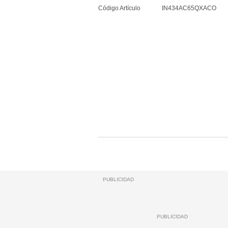
Código Artículo
IN434AC65QXACO
PUBLICIDAD
PUBLICIDAD