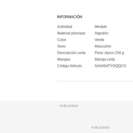
INFORMACIÓN
Actividad
lifestyle
Material principal
Algodón
Color
Verde
Sexo
Masculino
Descripción corta
Peso: Aprox 250 g
Mangas
Manga corta
Código Artículo
NA046ATYI3QQCO
PUBLICIDAD
PUBLICIDAD