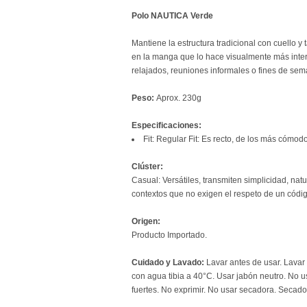
Polo NAUTICA Verde
Mantiene la estructura tradicional con cuello y 
en la manga que lo hace visualmente más intere
relajados, reuniones informales o fines de sem
Peso:
Aprox. 230g
Especificaciones:
Fit: Regular Fit: Es recto, de los más cómod
Clúster:
Casual: Versátiles, transmiten simplicidad, nat
contextos que no exigen el respeto de un códi
Origen:
Producto Importado.
Cuidado y Lavado:
Lavar antes de usar. Lavar
con agua tibia a 40°C. Usar jabón neutro. No 
fuertes. No exprimir. No usar secadora. Secado