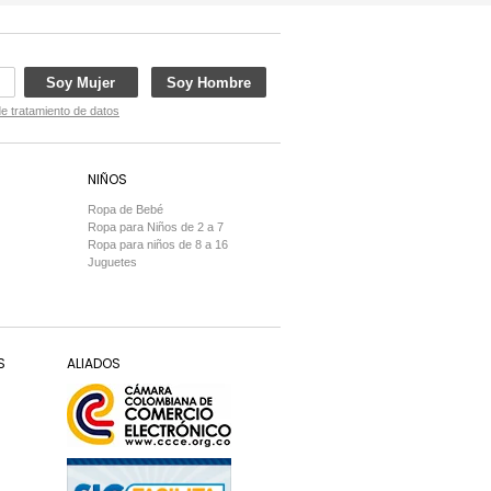
Soy Mujer
Soy Hombre
de tratamiento de datos
NIÑOS
Ropa de Bebé
Ropa para Niños de 2 a 7
Ropa para niños de 8 a 16
Juguetes
S
ALIADOS