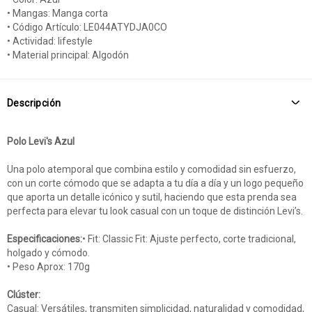
• Mangas: Manga corta
• Código Artículo: LE044ATYDJA0CO
• Actividad: lifestyle
• Material principal: Algodón
Descripción
Polo Levi's Azul
Una polo atemporal que combina estilo y comodidad sin esfuerzo,
con un corte cómodo que se adapta a tu día a día y un logo pequeño
que aporta un detalle icónico y sutil, haciendo que esta prenda sea
perfecta para elevar tu look casual con un toque de distinción Levi’s.
Especificaciones:
• Fit: Classic Fit: Ajuste perfecto, corte tradicional,
holgado y cómodo.
• Peso Aprox: 170g
Clúster:
Casual: Versátiles, transmiten simplicidad, naturalidad y comodidad,