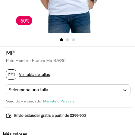
-60%
MP
Polo Hombre Blanco Mp 87630
Ver tabla de tallas
Vendido y entregado
:
Marketing Personal
Envío estándar gratis a partir de $399.900
Más colores