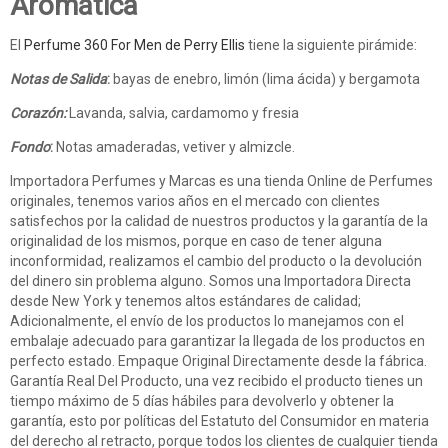
Aromática
El
Perfume 360 For Men
de Perry Ellis
tiene la siguiente pirámide:
Notas de Salida
:
bayas de enebro, limón (lima ácida) y bergamota
Corazón:
Lavanda, salvia, cardamomo y fresia
Fondo
:
Notas amaderadas, vetiver y almizcle.
Importadora Perfumes y Marcas es una tienda Online de Perfumes
originales, tenemos varios años en el mercado con clientes
satisfechos por la calidad de nuestros productos y la garantía de la
originalidad de los mismos, porque en caso de tener alguna
inconformidad, realizamos el cambio del producto o la devolución
del dinero sin problema alguno. Somos una Importadora Directa
desde New York y tenemos altos estándares de calidad;
Adicionalmente, el envío de los productos lo manejamos con el
embalaje adecuado para garantizar la llegada de los productos en
perfecto estado. Empaque Original Directamente desde la fábrica.
Garantía Real Del Producto, una vez recibido el producto tienes un
tiempo máximo de 5 días hábiles para devolverlo y obtener la
garantía, esto por políticas del Estatuto del Consumidor en materia
del derecho al retracto, porque todos los clientes de cualquier tienda