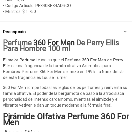
• Código Artículo: PE340BE84ADRCO
• Mililitros: $ 1.750
Descripción
Perfume
360 For Men
De Perry Ellis
Para Hombre 100 ml
El mejor Perfume
te indica que el
Perfume 360 For Men de Perry
Ellis
es una fragancia de la familia olfativa Aromatica para
Hombres. Perfume 360 For Men se lanzó en 1995. La Nariz detrás
de esta fragancia es Louise Turner.
360 For Men rompe todas las reglas de los perfumes y reinventa su
familia olfativa. El poder de la bergamota da paso a la afrodisíaca
personalidad del intenso cardamomo, mientras el almizcle y el
vibrante vetiver le dan un toque moderno a la fórmula final.
Pirámide Olfativa Perfume 360 For
Men