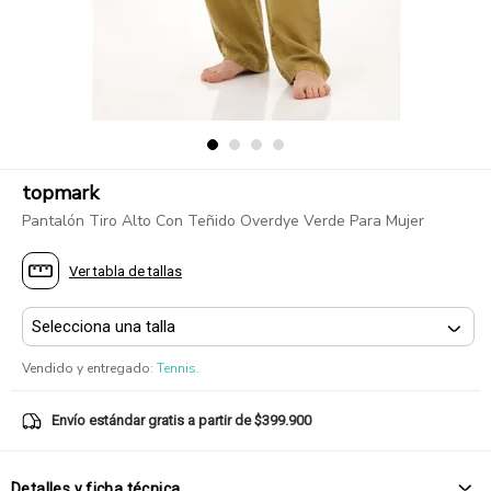
topmark
Pantalón Tiro Alto Con Teñido Overdye Verde Para Mujer
Ver tabla de tallas
Vendido y entregado
:
Tennis.
Envío estándar gratis a partir de $399.900
Detalles y ficha técnica