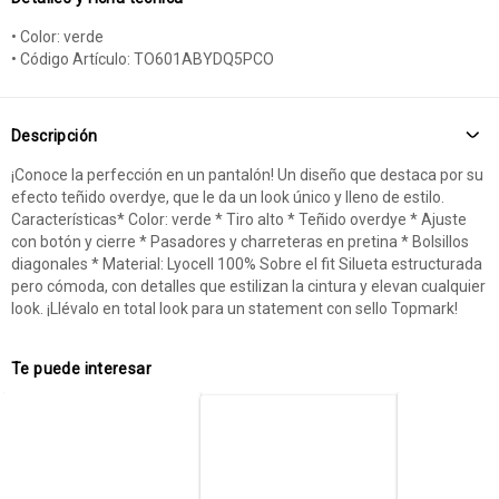
• Color: verde
• Código Artículo: TO601ABYDQ5PCO
Descripción
¡Conoce la perfección en un pantalón! Un diseño que destaca por su
efecto teñido overdye, que le da un look único y lleno de estilo.
Características* Color: verde * Tiro alto * Teñido overdye * Ajuste
con botón y cierre * Pasadores y charreteras en pretina * Bolsillos
diagonales * Material: Lyocell 100% Sobre el fit Silueta estructurada
pero cómoda, con detalles que estilizan la cintura y elevan cualquier
look. ¡Llévalo en total look para un statement con sello Topmark!
Te puede interesar