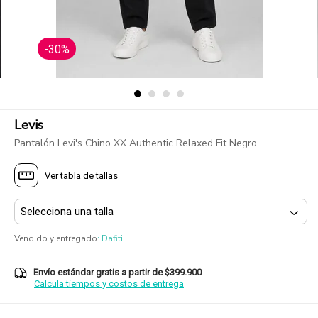
-30%
Levis
Pantalón Levi's Chino XX Authentic Relaxed Fit Negro
Ver tabla de tallas
Vendido y entregado
:
Dafiti
Envío estándar gratis a partir de $399.900
Calcula tiempos y costos de entrega