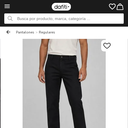
Pantalones
>
Regulares