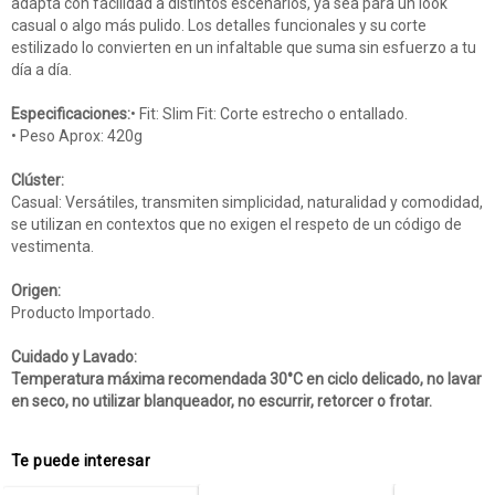
adapta con facilidad a distintos escenarios, ya sea para un look
casual o algo más pulido. Los detalles funcionales y su corte
estilizado lo convierten en un infaltable que suma sin esfuerzo a tu
día a día.
Especificaciones:
• Fit: Slim Fit: Corte estrecho o entallado.
• Peso Aprox: 420g
Clúster:
Casual: Versátiles, transmiten simplicidad, naturalidad y comodidad,
se utilizan en contextos que no exigen el respeto de un código de
vestimenta.
Origen:
Producto Importado.
Cuidado y Lavado:
Temperatura máxima recomendada 30°C en ciclo delicado, no lavar
en seco, no utilizar blanqueador, no escurrir, retorcer o frotar.
Te puede interesar