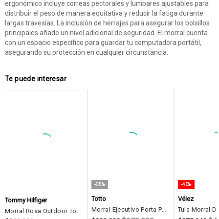
ergonómico incluye correas pectorales y lumbares ajustables para
distribuir el peso de manera equitativa y reducir la fatiga durante
largas travesías. La inclusión de herrajes para asegurar los bolsillos
principales añade un nivel adicional de seguridad. El morral cuenta
con un espacio específico para guardar tu computadora portátil,
asegurando su protección en cualquier circunstancia.
Te puede interesar
-25%
-40%
Totto
Vélez
Tommy Hilfiger
Morral Ejecutivo Porta PC 15" Datar 2.0 Azul Hombre
Morral Rosa Outdoor Tommy Hilfiger