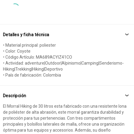
Detalles y ficha técnica
• Material principal: poliester
• Color: Coyote
• Código Artículo: MA689ACYIZ41CO
• Actividad: adventure|Outdoor|Alpinismo|Camping|Senderismo-
Hiking|Trekking|Hiking|Deportivo
• País de fabricación: Colombia
Descripción
El Morral Hiking de 30 litros esta fabricado con una resistente lona
de poliéster de alta abrasión, este morral garantiza durabilidad y
protección para tus pertenencias. Con tres compartimentos
principales y bolsillos laterales de malla, ofrece una organización
óptima para tus equipos y accesorios. Además, su diseño