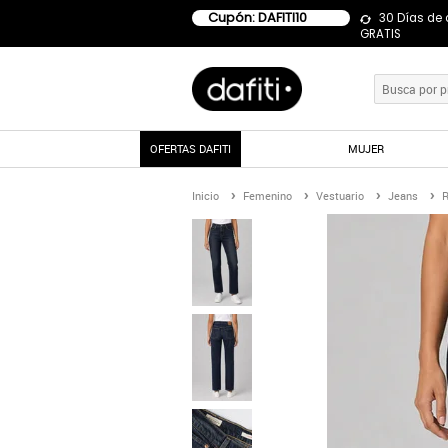
Cupón: DAFITI10
30 Días de
GRATIS
OFERTAS DAFITI
MUJER
Inicio
Femenino
Vestuario
Jeans
R