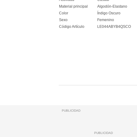
Material principal
Algodón-Elastano
Color
Índigo Oscuro
Sexo
Femenino
Código Artículo
LE044ABYB4QSCO
PUBLICIDAD
PUBLICIDAD