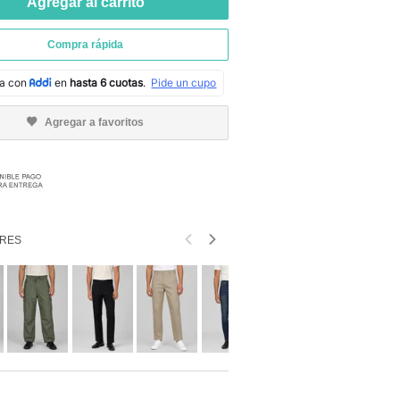
Agregar al carrito
Compra rápida
Agregar a favoritos
RES