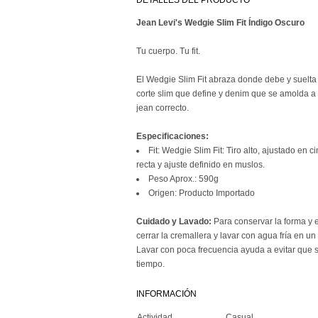
DETALLES DEL PRODUCTO
Jean Levi's Wedgie Slim Fit Índigo Oscuro
Tu cuerpo. Tu fit.
El Wedgie Slim Fit abraza donde debe y suelta 
corte slim que define y denim que se amolda a 
jean correcto.
Especificaciones:
Fit: Wedgie Slim Fit: Tiro alto, ajustado en c
recta y ajuste definido en muslos.
Peso Aprox.: 590g
Origen: Producto Importado
Cuidado y Lavado:
Para conservar la forma y el
cerrar la cremallera y lavar con agua fría en u
Lavar con poca frecuencia ayuda a evitar que 
tiempo.
INFORMACIÓN
Actividad
Casual