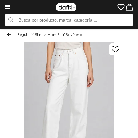
Regular Y Slim
>
Mom Fit Y Boyfriend