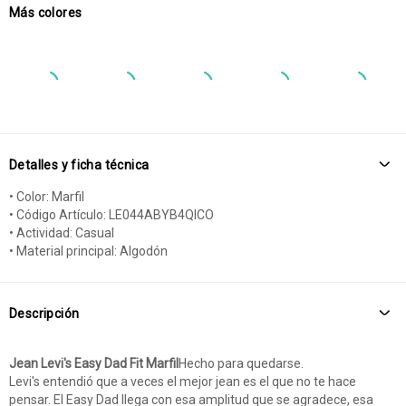
Más colores
Detalles y ficha técnica
• Color: Marfil
• Código Artículo: LE044ABYB4QICO
• Actividad: Casual
• Material principal: Algodón
Descripción
Jean Levi's Easy Dad Fit Marfil
Hecho para quedarse.
Levi's entendió que a veces el mejor jean es el que no te hace
pensar. El Easy Dad llega con esa amplitud que se agradece, esa