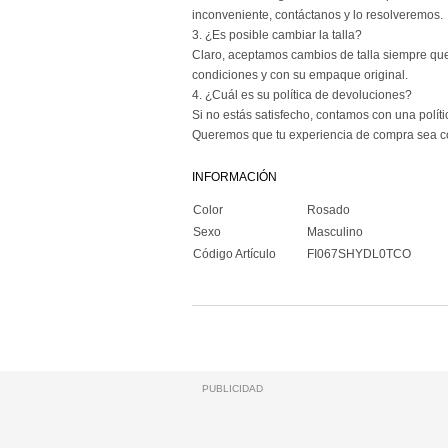
inconveniente, contáctanos y lo resolveremos.
3. ¿Es posible cambiar la talla?
Claro, aceptamos cambios de talla siempre que
condiciones y con su empaque original.
4. ¿Cuál es su política de devoluciones?
Si no estás satisfecho, contamos con una políti
Queremos que tu experiencia de compra sea c
INFORMACIÓN
Color
Rosado
Sexo
Masculino
Código Artículo
FI067SHYDL0TCO
PUBLICIDAD