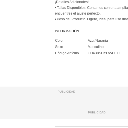
¡Detalles Adicionales!:
• Tallas Disponibles: Contamos con una amplia
encuentres el ajuste perfecto.
• Peso del Producto: Ligero, ideal para uso diar
INFORMACIÓN
Color
Azul/Naranja
Sexo
Masculino
Código Artículo
GO438SHYFA5ECO
PUBLICIDAD
PUBLICIDAD