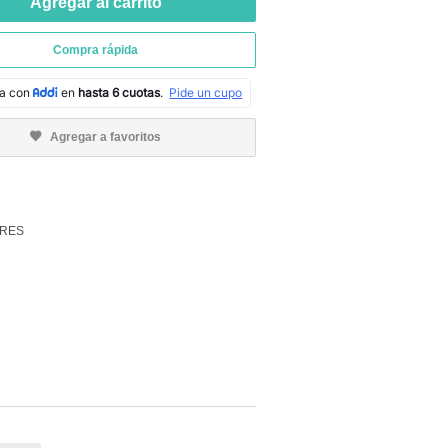
Agregar al carrito
Compra rápida
Agregar a favoritos
RES