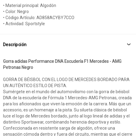
• Material principal: Algodón
• Color: Negro
• Código Artículo: AD858ACYBY7CCO
• Actividad: Sportstyle
Descripción
Gorra adidas Performance DNA Escudería F1 Mercedes - AMG
Petronas Negro
GORRA DE BÉISBOL CON EL LOGO DE MERCEDES BORDADO PARA
UN AUTÉNTICO ESTILO DE PISTA.
Sumérgete en el mundo del automovilismo con la gorra de béisbol
DNA de la escudería de Fórmula 1 Mercedes-AMG Petronas, creada
para los aficionados que viven la emoción de la carrera. Más que un
accesorio, es un homenaje a la pista. Su silueta clásica de béisbol
luce el logo de Mercedes bordado, junto al logo lineal de adidas y el
distintivo Sportswear, combinando herencia deportiva y estilo.
Confeccionada en resistente sarga de algodón, ofrece una
sensación cómoda dentro y fuera del circuito, mientras que el cierre