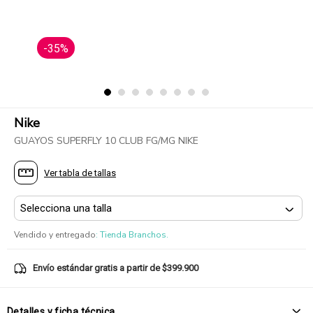
-35%
Nike
GUAYOS SUPERFLY 10 CLUB FG/MG NIKE
Ver tabla de tallas
Vendido y entregado
:
Tienda Branchos.
Envío estándar gratis a partir de $399.900
Detalles y ficha técnica