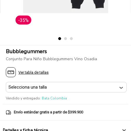
-35%
Bubblegummers
Conjunto Para Niño Bubblegummers Vino Osadia
Ver tabla de tallas
Vendido y entregado
:
Bata Colombia
Envío estándar gratis a partir de $399.900
Detalles y ficha técnica