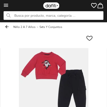
Niño 2 A 7 Años
>
Sets Y Conjuntos