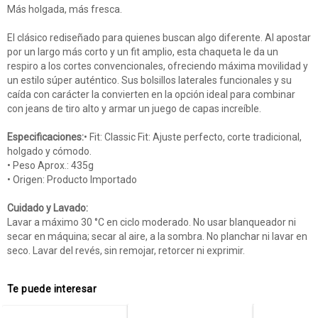
Más holgada, más fresca.
El clásico rediseñado para quienes buscan algo diferente. Al apostar
por un largo más corto y un fit amplio, esta chaqueta le da un
respiro a los cortes convencionales, ofreciendo máxima movilidad y
un estilo súper auténtico. Sus bolsillos laterales funcionales y su
caída con carácter la convierten en la opción ideal para combinar
con jeans de tiro alto y armar un juego de capas increíble.
Especificaciones:
• Fit: Classic Fit: Ajuste perfecto, corte tradicional,
holgado y cómodo.
• Peso Aprox.: 435g
• Origen: Producto Importado
Cuidado y Lavado:
Lavar a máximo 30 °C en ciclo moderado. No usar blanqueador ni
secar en máquina; secar al aire, a la sombra. No planchar ni lavar en
seco. Lavar del revés, sin remojar, retorcer ni exprimir.
Te puede interesar