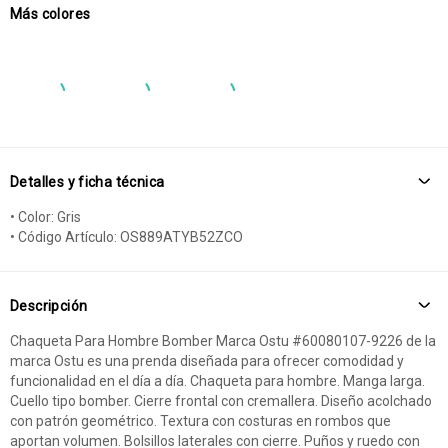
Más colores
Detalles y ficha técnica
• Color: Gris
• Código Artículo: OS889ATYB52ZCO
Descripción
Chaqueta Para Hombre Bomber Marca Ostu #60080107-9226 de la
marca Ostu es una prenda diseñada para ofrecer comodidad y
funcionalidad en el día a día. Chaqueta para hombre. Manga larga.
Cuello tipo bomber. Cierre frontal con cremallera. Diseño acolchado
con patrón geométrico. Textura con costuras en rombos que
aportan volumen. Bolsillos laterales con cierre. Puños y ruedo con