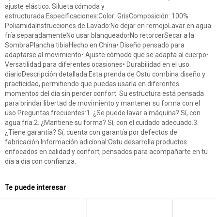
ajuste elástico. Silueta cómoda y
estructurada.Especificaciones:Color: GrisComposición: 100%
PoliamidaInstrucciones de Lavado:No dejar en remojoLavar en agua
fría separadamenteNo usar blanqueadorNo retorcerSecar a la
SombraPlancha tibiaHecho en China• Diseño pensado para
adaptarse al movimiento• Ajuste cómodo que se adapta al cuerpo•
Versatilidad para diferentes ocasiones• Durabilidad en el uso
diarioDescripción detallada:Esta prenda de Ostu combina diseño y
practicidad, permitiendo que puedas usarla en diferentes
momentos del día sin perder confort. Su estructura está pensada
para brindar libertad de movimiento y mantener su forma con el
uso.Preguntas frecuentes:1. ¿Se puede lavar a máquina? Sí, con
agua fría.2. ¿Mantiene su forma? Sí, con el cuidado adecuado.3.
¿Tiene garantía? Sí, cuenta con garantía por defectos de
fabricación.Información adicional:Ostu desarrolla productos
enfocados en calidad y confort, pensados para acompañarte en tu
día a día con confianza.
Te puede interesar