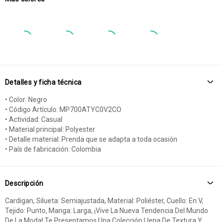
Detalles y ficha técnica
• Color: Negro
• Código Artículo: MP700ATYC0V2CO
• Actividad: Casual
• Material principal: Polyester
• Detalle material: Prenda que se adapta a toda ocasión
• País de fabricación: Colombia
Descripción
Cardigan, Silueta: Semiajustada, Material: Poliéster, Cuello: En V,
Tejido: Punto, Manga: Larga, ¡Vive La Nueva Tendencia Del Mundo
De La Moda! Te Presentamos Una Colección Llena De Textura Y