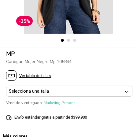
-35%
MP
Cardigan Mujer Negro Mp 105844
Ver tabla de tallas
Vendido y entregado
:
Marketing Personal
Envío estándar gratis a partir de $399.900
Más colores