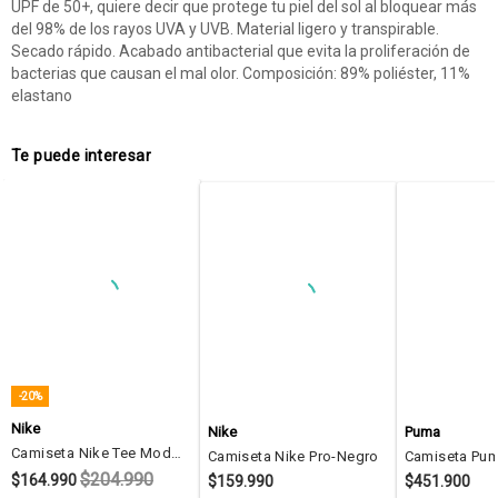
UPF de 50+, quiere decir que protege tu piel del sol al bloquear más
del 98% de los rayos UVA y UVB. Material ligero y transpirable.
Secado rápido. Acabado antibacterial que evita la proliferación de
bacterias que causan el mal olor. Composición: 89% poliéster, 11%
elastano
Te puede interesar
-20%
Nike
Nike
Puma
Camiseta Nike Tee Modern-Negro
Camiseta Nike Pro-Negro
$204.990
$164.990
$159.990
$451.900