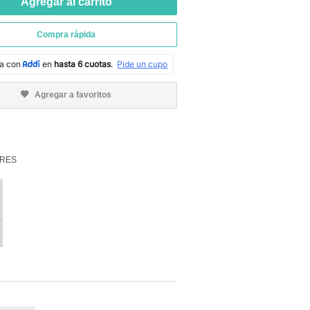
Agregar al carrito
Compra rápida
Agregar a favoritos
RES