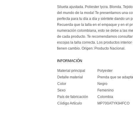
Silueta ajustada. Poliester lycra. Blonda. Teji
del mundo de la moda! Te presentamos una col
perfecta para tu día a día y siéntete dando un 
Recuerda que la talla en el empaque y en el pr
numeración colombiana, esto se debe a las med
de cada producto. Te recomendamos consultar 
escojas la talla correcta. Los productos interi
tienen cambio. Origen: Producto Nacional.
INFORMACIÓN
Material principal
Polyester
Detalle material
Prenda que se adapta
Color
Negro
Sexo
Femenino
País de fabricación
Colombia
Código Artículo
MP700ATYK94FCO