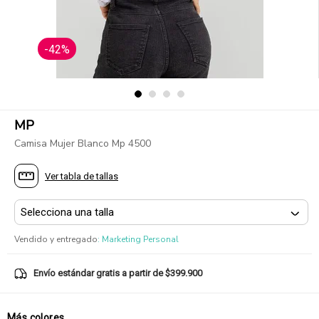
-42%
MP
Camisa Mujer Blanco Mp 4500
Ver tabla de tallas
Vendido y entregado
:
Marketing Personal
Envío estándar gratis a partir de $399.900
Más colores