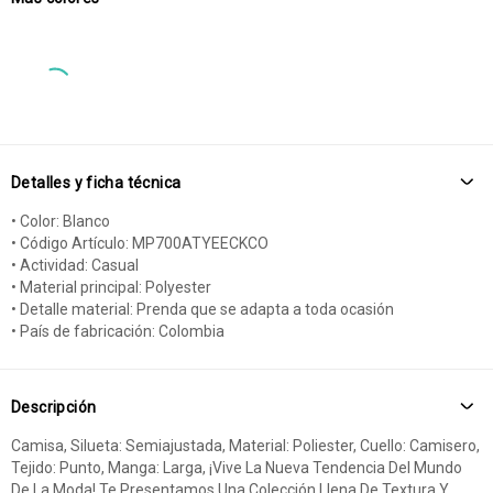
Detalles y ficha técnica
• Color: Blanco
• Código Artículo: MP700ATYEECKCO
• Actividad: Casual
• Material principal: Polyester
• Detalle material: Prenda que se adapta a toda ocasión
• País de fabricación: Colombia
Descripción
Camisa, Silueta: Semiajustada, Material: Poliester, Cuello: Camisero,
Tejido: Punto, Manga: Larga, ¡Vive La Nueva Tendencia Del Mundo
De La Moda! Te Presentamos Una Colección Llena De Textura Y