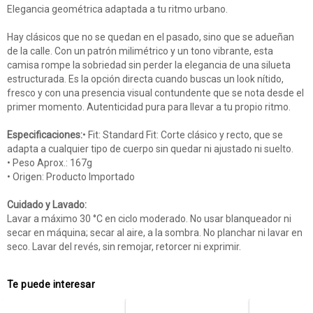
Elegancia geométrica adaptada a tu ritmo urbano.
Hay clásicos que no se quedan en el pasado, sino que se adueñan
de la calle. Con un patrón milimétrico y un tono vibrante, esta
camisa rompe la sobriedad sin perder la elegancia de una silueta
estructurada. Es la opción directa cuando buscas un look nítido,
fresco y con una presencia visual contundente que se nota desde el
primer momento. Autenticidad pura para llevar a tu propio ritmo.
Especificaciones:
• Fit: Standard Fit: Corte clásico y recto, que se
adapta a cualquier tipo de cuerpo sin quedar ni ajustado ni suelto.
• Peso Aprox.: 167g
• Origen: Producto Importado
Cuidado y Lavado:
Lavar a máximo 30 °C en ciclo moderado. No usar blanqueador ni
secar en máquina; secar al aire, a la sombra. No planchar ni lavar en
seco. Lavar del revés, sin remojar, retorcer ni exprimir.
Te puede interesar