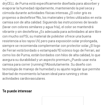
dryCELL de Puma está específicamente diseñada para absorber y
evaporar la humedad rápidamente, manteniendo la piel seca y
cómoda durante actividades físicas intensas.¿El color gris es
propenso a desteñirse?No, los materiales y tintes utilizados en esta
camisa son de alta calidad. Siguiendo las instrucciones de lavado
(lavar con colores similares y agua fría), el color se mantendrá
vibrante y sin desteñirse.¿Es adecuada para actividades al aire libre
con mucho sol?Sí, su material de poliéster ofrece una buena
resistencia a los rayos UV, pero para exposición solar prolongada,
siempre se recomienda complementar con protector solar.¿El logo
de Ferrari está bordado o estampado?El icónico logo de Ferrari, así
como los de Puma, están bordados con hilos de alta calidad, lo que
asegura su durabilidad y un aspecto premium.¿Puedo usar esta
camisa para correr (running)?Absolutamente. Su diseño con
tecnología de manejo de humedad y su ajuste regular que permite
libertad de movimiento la hacen ideal para running y otras
actividades cardiovasculares.
Te puede interesar