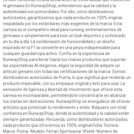
el gimnasio.En RunwayShop, entendemos que la calidad y la
autenticidad son primordiales. Por ello, como distribuidores
autorizados, garantizamos que cada producto es 100% original,
respaldado por los estándares más exigentes de la marca. Esta
camisa es el compañero ideal para running, entrenamientos de
gimnasio o simplemente para lucir un look deportivo y sofisticado
en tu día a día. La combinación de funcionalidad y un diseño
inspirado en la F1 la convierte en una pieza indispensable para
cualquier guardarropa activo. Confía en la experiencia de
RunwayShop para llevar hasta tus manos productos que superan
las expectativas.Al elegirnos, eliges la seguridad de adquirir un
artículo genuino con todas las certificaciones de la marca. Somos
distribuidores autorizados de Puma, lo que significa que recibirás un
producto impecable, con su empaque original y listo para usar. La
sensación de ligereza y libertad de movimiento que ofrece esta
camisa es incomparable, permitiéndote concentrarte en alcanzar
tus metas sin distracciones. RunwayShop se enorgullece de ofrecer
artículos que potencian tu rendimiento y estilo. Adquiere con total
confianza en RunwayShop, donde la autenticidad y la calidad están
siempre garantizadas. Recuerda, como distribuidores autorizados,
cada producto que ofrecemos es 100% original.Ficha Técnica-
Marca: Puma- Modelo: Ferrari Sportswear Shield- Número de