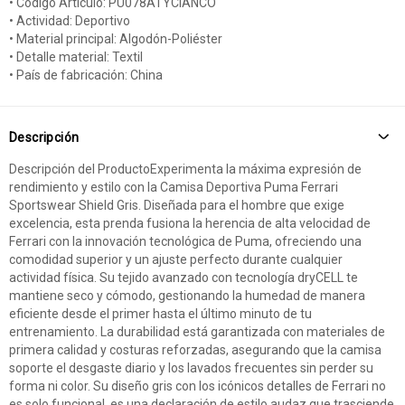
• Código Artículo: PU078ATYCIANCO
• Actividad: Deportivo
• Material principal: Algodón-Poliéster
• Detalle material: Textil
• País de fabricación: China
Descripción
Descripción del ProductoExperimenta la máxima expresión de
rendimiento y estilo con la Camisa Deportiva Puma Ferrari
Sportswear Shield Gris. Diseñada para el hombre que exige
excelencia, esta prenda fusiona la herencia de alta velocidad de
Ferrari con la innovación tecnológica de Puma, ofreciendo una
comodidad superior y un ajuste perfecto durante cualquier
actividad física. Su tejido avanzado con tecnología dryCELL te
mantiene seco y cómodo, gestionando la humedad de manera
eficiente desde el primer hasta el último minuto de tu
entrenamiento. La durabilidad está garantizada con materiales de
primera calidad y costuras reforzadas, asegurando que la camisa
soporte el desgaste diario y los lavados frecuentes sin perder su
forma ni color. Su diseño gris con los icónicos detalles de Ferrari no
es solo funcional, es una declaración de estilo audaz que trasciende