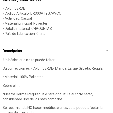
• Color: VERDE
• Código Artículo: DR303ATYG7PVCO
• Actividad: Casual
• Material principal: Poliester
• Detalle material: CHAQUETAS
• País de fabricación: China
Descripción
¡Un básico que no te puede faltar!
Su confección es:• Color: VERDE• Manga: Larga• Silueta: Regular
• Material: 100% Poliéster
Sobre el fit:
Nuestra Horma Regular Fit o Straight Fit: Es el corte recto,
considerado uno de los más cómodos
Se recomienda NO hacer modificaciones, esto puede afectar la
horma de la prenda
.