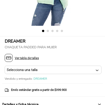
DREAMER
CHAQUETA PADDED PARA MUJER
Ver tabla de tallas
Vendido y entregado
:
DREAMER
Envío estándar gratis a partir de $399.900
Detalles y ficha técnica