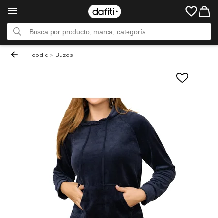
Hoodie
>
Buzos