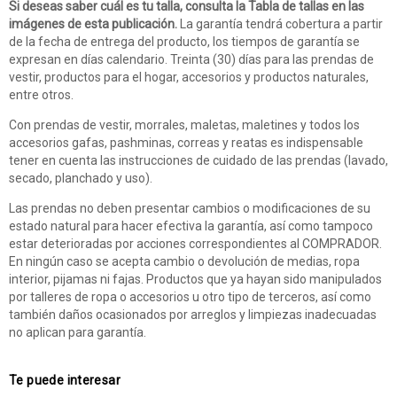
Si deseas saber cuál es tu talla, consulta la Tabla de tallas en las
imágenes de esta publicación.
La garantía tendrá cobertura a partir
de la fecha de entrega del producto, los tiempos de garantía se
expresan en días calendario. Treinta (30) días para las prendas de
vestir, productos para el hogar, accesorios y productos naturales,
entre otros.
Con prendas de vestir, morrales, maletas, maletines y todos los
accesorios gafas, pashminas, correas y reatas es indispensable
tener en cuenta las instrucciones de cuidado de las prendas (lavado,
secado, planchado y uso).
Las prendas no deben presentar cambios o modificaciones de su
estado natural para hacer efectiva la garantía, así como tampoco
estar deterioradas por acciones correspondientes al COMPRADOR.
En ningún caso se acepta cambio o devolución de medias, ropa
interior, pijamas ni fajas. Productos que ya hayan sido manipulados
por talleres de ropa o accesorios u otro tipo de terceros, así como
también daños ocasionados por arreglos y limpiezas inadecuadas
no aplican para garantía.
Te puede interesar