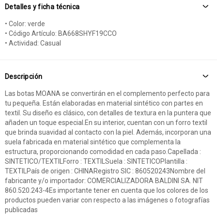
Detalles y ficha técnica
• Color: verde
• Código Artículo: BA668SHYF19CCO
• Actividad: Casual
Descripción
Las botas MOANA se convertirán en el complemento perfecto para
tu pequeña. Están elaboradas en material sintético con partes en
textil. Su diseño es clásico, con detalles de textura en la puntera que
añaden un toque especial.En su interior, cuentan con un forro textil
que brinda suavidad al contacto con la piel. Además, incorporan una
suela fabricada en material sintético que complementa la
estructura, proporcionando comodidad en cada paso.Capellada :
SINTETICO/TEXTILForro : TEXTILSuela : SINTETICOPlantilla :
TEXTILPaís de origen : CHINARegistro SIC : 860520243Nombre del
fabricante y/o importador: COMERCIALIZADORA BALDINI SA. NIT
860.520.243-4Es importante tener en cuenta que los colores de los
productos pueden variar con respecto a las imágenes o fotografías
publicadas