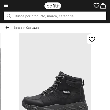
Botas
>
Casuales