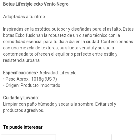
Botas Lifestyle ecko Vento Negro
Adaptadas a tu ritmo.
Inspiradas en la estética outdoor y diseñadas para el asfalto. Estas
botas Ecko fusionan la robustez de un diseño técnico con la
comodidad esencial para tu día a día en la ciudad. Confeccionadas
con una mezcla de texturas, su silueta versátil y su suela
contorneada te ofrecen el equilibrio perfecto entre estilo y
resistencia urbana.
Especificaciones:
• Actividad: Lifestyle
• Peso Aprox.: 1018g (US 7)
• Origen: Producto Importado
Cuidado y Lavado:
Limpiar con paño húmedo y secar a la sombra. Evitar sol y
productos agresivos.
Te puede interesar