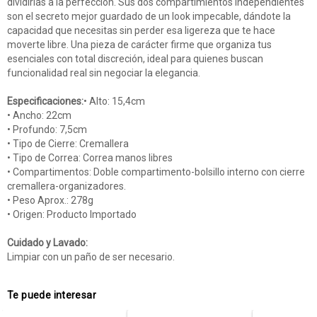
dividirlas a la perfección. Sus dos compartimientos independientes
son el secreto mejor guardado de un look impecable, dándote la
capacidad que necesitas sin perder esa ligereza que te hace
moverte libre. Una pieza de carácter firme que organiza tus
esenciales con total discreción, ideal para quienes buscan
funcionalidad real sin negociar la elegancia.
Especificaciones:
• Alto: 15,4cm
• Ancho: 22cm
• Profundo: 7,5cm
• Tipo de Cierre: Cremallera
• Tipo de Correa: Correa manos libres
• Compartimentos: Doble compartimento-bolsillo interno con cierre
cremallera-organizadores.
• Peso Aprox.: 278g
• Origen: Producto Importado
Cuidado y Lavado:
Limpiar con un paño de ser necesario.
Te puede interesar