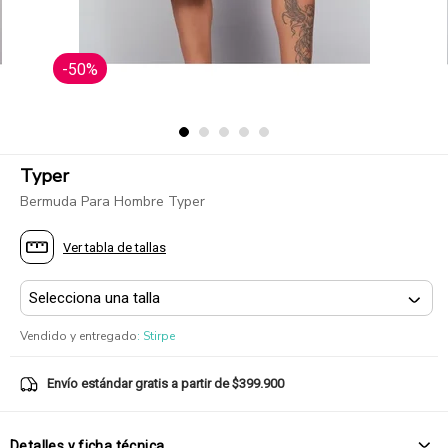
-50%
Typer
Bermuda Para Hombre Typer
Ver tabla de tallas
Vendido y entregado
:
Stirpe
Envío estándar gratis a partir de $399.900
Detalles y ficha técnica