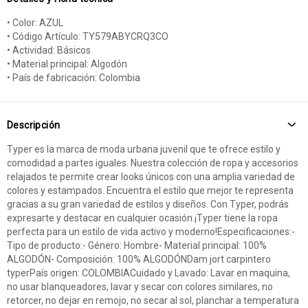
• Color: AZUL
• Código Artículo: TY579ABYCRQ3CO
• Actividad: Básicos
• Material principal: Algodón
• País de fabricación: Colombia
Descripción
Typer es la marca de moda urbana juvenil que te ofrece estilo y
comodidad a partes iguales. Nuestra colección de ropa y accesorios
relajados te permite crear looks únicos con una amplia variedad de
colores y estampados. Encuentra el estilo que mejor te representa
gracias a su gran variedad de estilos y diseños. Con Typer, podrás
expresarte y destacar en cualquier ocasión.¡Typer tiene la ropa
perfecta para un estilo de vida activo y moderno!Especificaciones:-
Tipo de producto:- Género: Hombre- Material principal: 100%
ALGODÓN- Composición: 100% ALGODÓNDam jort carpintero
typerPaís origen: COLOMBIACuidado y Lavado: Lavar en maquina,
no usar blanqueadores, lavar y secar con colores similares, no
retorcer, no dejar en remojo, no secar al sol, planchar a temperatura