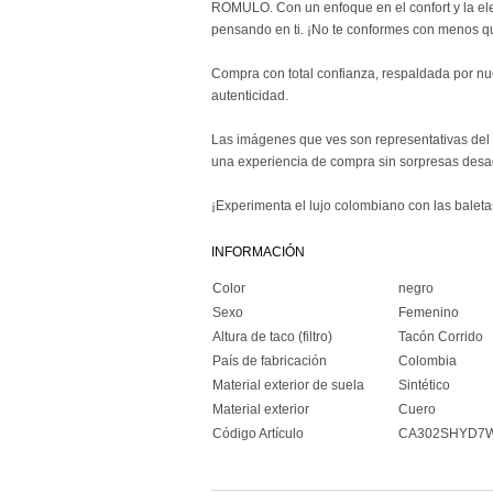
ROMULO. Con un enfoque en el confort y la el
pensando en ti. ¡No te conformes con menos qu
Compra con total confianza, respaldada por nue
autenticidad.
Las imágenes que ves son representativas del 
una experiencia de compra sin sorpresas desa
¡Experimenta el lujo colombiano con las bal
INFORMACIÓN
Color
negro
Sexo
Femenino
Altura de taco (filtro)
Tacón Corrido
País de fabricación
Colombia
Material exterior de suela
Sintético
Material exterior
Cuero
Código Artículo
CA302SHYD7