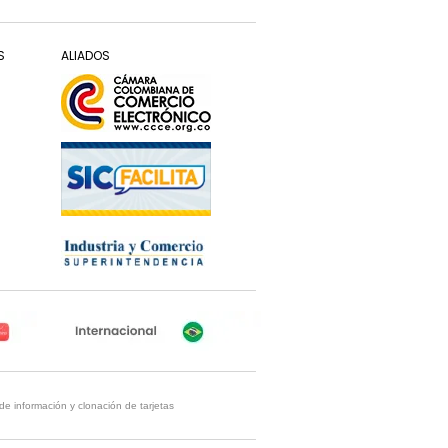
S
ALIADOS
de información y clonación de tarjetas