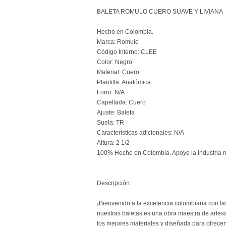
BALETA ROMULO CUERO SUAVE Y LIVIANA
Hecho en Colombia.
Marca: Romulo
Código Interno: CLEE
Color: Negro
Material: Cuero
Plantilla: Anatómica
Forro: N/A
Capellada: Cuero
Ajuste: Baleta
Suela: TR
Características adicionales: N/A
Altura: 2 1/2
100% Hecho en Colombia. Apoye la industria 
Descripción:
¡Bienvenido a la excelencia colombiana con 
nuestras baletas es una obra maestra de arte
los mejores materiales y diseñada para ofrecert