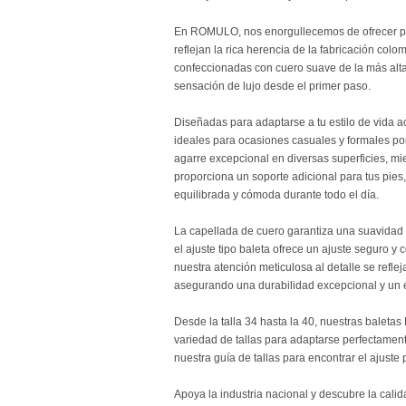
En ROMULO, nos enorgullecemos de ofrecer p
reflejan la rica herencia de la fabricación col
confeccionadas con cuero suave de la más alta
sensación de lujo desde el primer paso.
Diseñadas para adaptarse a tu estilo de vida ac
ideales para ocasiones casuales y formales por
agarre excepcional en diversas superficies, mie
proporciona un soporte adicional para tus pie
equilibrada y cómoda durante todo el día.
La capellada de cuero garantiza una suavidad 
el ajuste tipo baleta ofrece un ajuste seguro
nuestra atención meticulosa al detalle se refle
asegurando una durabilidad excepcional y un e
Desde la talla 34 hasta la 40, nuestras balet
variedad de tallas para adaptarse perfectamen
nuestra guía de tallas para encontrar el ajuste p
Apoya la industria nacional y descubre la cali