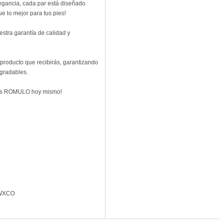
egancia, cada par está diseñado
e lo mejor para tus pies!
stra garantía de calidad y
producto que recibirás, garantizando
gradables.
etas ROMULO hoy mismo!
WXCO